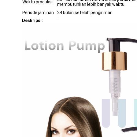
Waktu produksi
membutuhkan lebih banyak waktu.
Periode jaminan
24 bulan setelah pengiriman
Deskripsi: