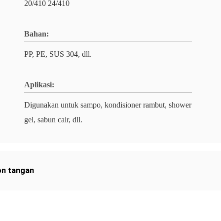
20/410 24/410
Bahan:
PP, PE, SUS 304, dll.
Aplikasi:
Digunakan untuk sampo, kondisioner rambut, shower
gel, sabun cair, dll.
on tangan