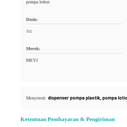
pompa lotion
Dosis:
1cc
Merek:
MEYI
dispenser pompa plastik
,
pompa loti
Menyoroti:
Ketentuan Pembayaran & Pengiriman