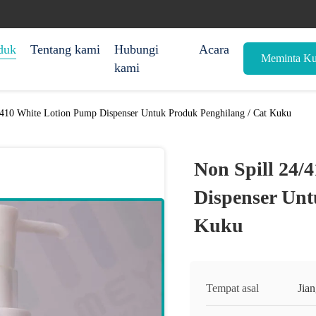
duk
Tentang kami
Hubungi
Acara
Meminta Ku
kami
/410 White Lotion Pump Dispenser Untuk Produk Penghilang / Cat Kuku
Non Spill 24/
Dispenser Unt
Kuku
Tempat asal
Jia