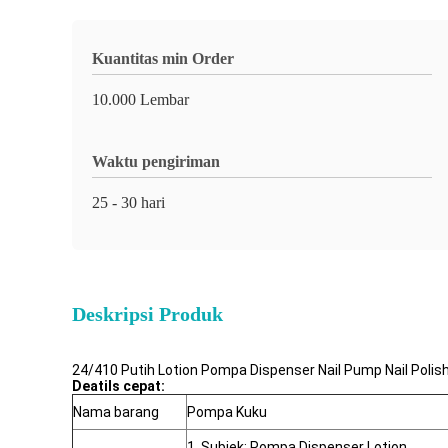
Kuantitas min Order
10.000 Lembar
Waktu pengiriman
25 - 30 hari
Deskripsi Produk
24/410 Putih Lotion Pompa Dispenser Nail Pump Nail Pol
Deatils cepat:
Nama barang
Pompa Kuku
1. Subjek: Pompa Dispenser Lotion