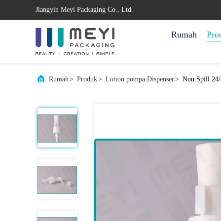
Jiangyin Meyi Packaging Co., Ltd.
Rumah
Pro
Rumah
>
Produk
>
Lotion pompa Dispenser
>
Non Spill 24