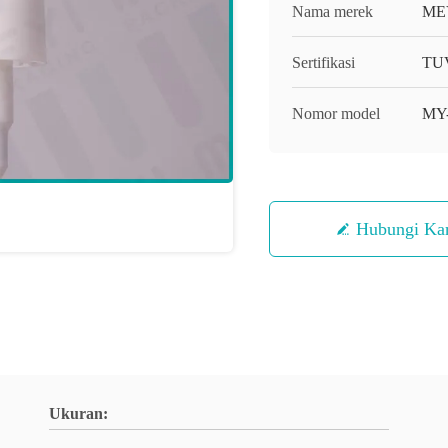
Nama merek
ME
Sertifikasi
TUV
Nomor model
MY
Hubungi Ka
Ukuran: