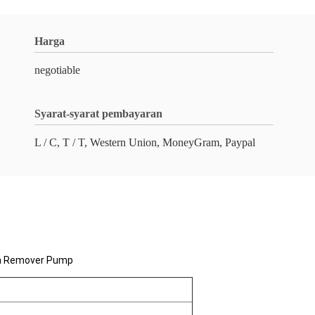
Harga
negotiable
Syarat-syarat pembayaran
L / C, T / T, Western Union, MoneyGram, Paypal
ish Remover Pump