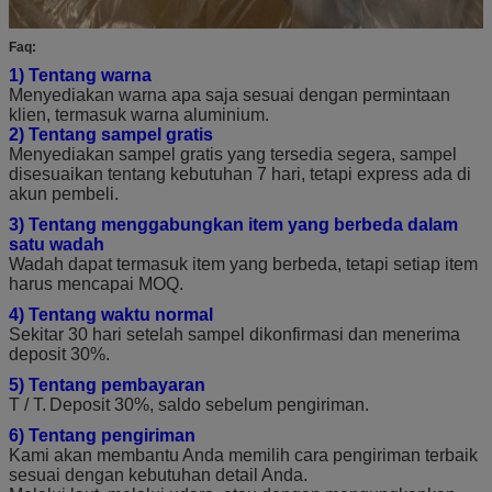
Faq:
1) Tentang warna
Menyediakan warna apa saja sesuai dengan permintaan
klien, termasuk warna aluminium.
2) Tentang sampel gratis
Menyediakan sampel gratis yang tersedia segera, sampel
disesuaikan tentang kebutuhan 7 hari, tetapi express ada di
akun pembeli.
3) Tentang menggabungkan item yang berbeda dalam
satu wadah
Wadah dapat termasuk item yang berbeda, tetapi setiap item
harus mencapai MOQ.
4) Tentang waktu normal
Sekitar 30 hari setelah sampel dikonfirmasi dan menerima
deposit 30%.
5) Tentang pembayaran
T / T.
Deposit 30%, saldo sebelum pengiriman.
6) Tentang pengiriman
Kami akan membantu Anda memilih cara pengiriman terbaik
sesuai dengan kebutuhan detail Anda.