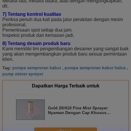
Melalui laut, melalui udara, atau dengan mengungkapkan,
dll.
7) Tentang kontrol kualitas
Periksa penuh dua kali pada jalur perakitan dengan mesin
profesional.
Pemeriksaan spot setiap dua jam.
Inspeksi produk dan kemasan jadi.
8) Tentang desain produk baru
Kami memiliki tim pengembangan desainer yang sangat baik
yang akan mengembangkan produk baru sesuai permintaan
klien.
pompa semprotan kabut
pompa semprotan kabut halus
Tag:
,
,
pump mister sprayer
Dapatkan Harga Terbaik untuk
Gold 20/410 Fine Mist Sprayer
Nyaman Dengan Cap Khusus
Disesuaikan Dengan Perekat
Tinggi