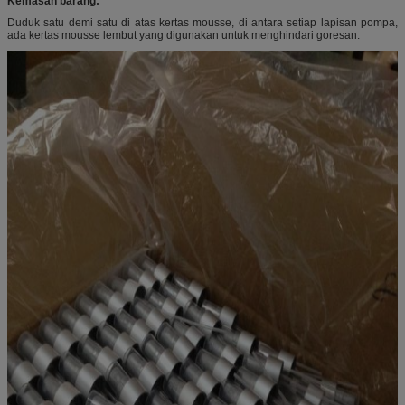
Kemasan barang:
Duduk satu demi satu di atas kertas mousse, di antara setiap lapisan pompa,
ada kertas mousse lembut yang digunakan untuk menghindari goresan.