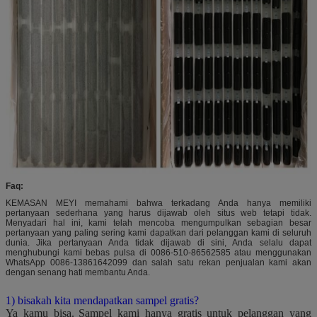
Faq:
KEMASAN MEYI memahami bahwa terkadang Anda hanya memiliki
pertanyaan sederhana yang harus dijawab oleh situs web tetapi tidak.
Menyadari hal ini, kami telah mencoba mengumpulkan sebagian besar
pertanyaan yang paling sering kami dapatkan dari pelanggan kami di seluruh
dunia. Jika pertanyaan Anda tidak dijawab di sini, Anda selalu dapat
menghubungi kami bebas pulsa di 0086-510-86562585 atau menggunakan
WhatsApp 0086-13861642099 dan salah satu rekan penjualan kami akan
dengan senang hati membantu Anda.
1) bisakah kita mendapatkan sampel gratis?
Ya kamu bisa.
Sampel kami hanya gratis untuk pelanggan yang