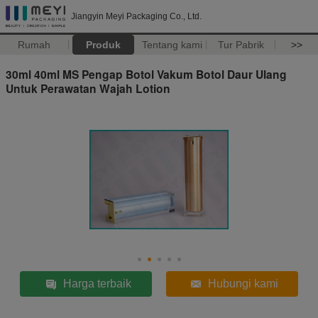
Jiangyin Meyi Packaging Co., Ltd.
Rumah
Produk
Tentang kami
Tur Pabrik
>>
30ml 40ml MS Pengap Botol Vakum Botol Daur Ulang
Untuk Perawatan Wajah Lotion
Harga terbaik
Hubungi kami